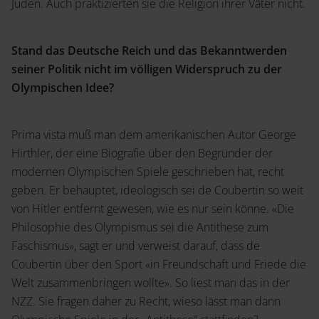
Juden. Auch praktizierten sie die Religion ihrer Väter nicht.
Stand das Deutsche Reich und das Bekanntwerden
seiner Politik nicht im völligen Widerspruch zu der
Olympischen Idee?
Prima vista muß man dem amerikanischen Autor George
Hirthler, der eine Biografie über den Begründer der
modernen Olympischen Spiele geschrieben hat, recht
geben. Er behauptet, ideologisch sei de Coubertin so weit
von Hitler entfernt gewesen, wie es nur sein könne. «Die
Philosophie des Olympismus sei die Antithese zum
Faschismus», sagt er und verweist darauf, dass de
Coubertin über den Sport «in Freundschaft und Friede die
Welt zusammenbringen wollte». So liest man das in der
NZZ. Sie fragen daher zu Recht, wieso lässt man dann