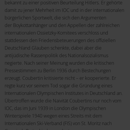
bekannt zu einer positiven Beurteilung Hitlers. Er gehörte
damit zu jener Mehrheit im IOC und in der internationalen
bürgerlichen Sportwelt, die sich den Argumenten
der Boykottanhänger und den Appellen der zahlreichen
internationalen Ossietzky-Komitees verschloss und
stattdessen den Friedensbeteuerungen des offiziellen
Deutschland Glauben schenkte, dabei aber die
antijüdische Rassenpolitik des Nationalsozialismus
negierte. Nach seiner Meinung wurden die kritischen
Pressestimmen zu Berlin 1936 durch Bestechungen
erzeugt. Coubertin kritisierte nicht – er kooperierte. Er
regte kurz vor seinem Tod sogar die Gründung eines
Internationalen Olympischen Institutes in Deutschland an.
Übertroffen wurde die Naivität Coubertins nur noch vom
IOC, das im Juni 1939 in London die Olympischen
Winterspiele 1940 wegen eines Streits mit dem
Internationalen Ski-Verband (FIS) von St. Moritz nach