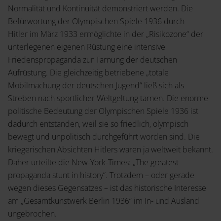
Normalität und Kontinuität demonstriert werden. Die
Befürwortung der Olympischen Spiele 1936 durch
Hitler im März 1933 ermöglichte in der „Risikozone“ der
unterlegenen eigenen Rüstung eine intensive
Friedenspropaganda zur Tarnung der deutschen
Aufrüstung. Die gleichzeitig betriebene „totale
Mobilmachung der deutschen Jugend“ ließ sich als
Streben nach sportlicher Weltgeltung tarnen. Die enorme
politische Bedeutung der Olympischen Spiele 1936 ist
dadurch entstanden, weil sie so friedlich, olympisch
bewegt und unpolitisch durchgeführt worden sind. Die
kriegerischen Absichten Hitlers waren ja weltweit bekannt.
Daher urteilte die New-York-Times: „The greatest
propaganda stunt in history“. Trotzdem – oder gerade
wegen dieses Gegensatzes – ist das historische Interesse
am „Gesamtkunstwerk Berlin 1936“ im In- und Ausland
ungebrochen.