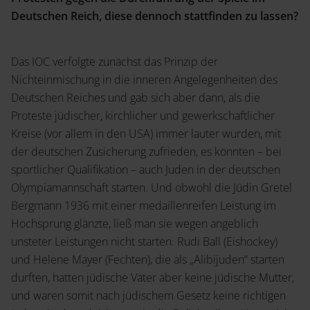
Deutschen Reich, diese dennoch stattfinden zu lassen?
Das IOC verfolgte zunächst das Prinzip der
Nichteinmischung in die inneren Angelegenheiten des
Deutschen Reiches und gab sich aber dann, als die
Proteste jüdischer, kirchlicher und gewerkschaftlicher
Kreise (vor allem in den USA) immer lauter wurden, mit
der deutschen Zusicherung zufrieden, es könnten – bei
sportlicher Qualifikation – auch Juden in der deutschen
Olympiamannschaft starten. Und obwohl die Jüdin Gretel
Bergmann 1936 mit einer medaillenreifen Leistung im
Hochsprung glänzte, ließ man sie wegen angeblich
unsteter Leistungen nicht starten. Rudi Ball (Eishockey)
und Helene Mayer (Fechten), die als „Alibijuden“ starten
durften, hatten jüdische Väter aber keine jüdische Mutter,
und waren somit nach jüdischem Gesetz keine richtigen