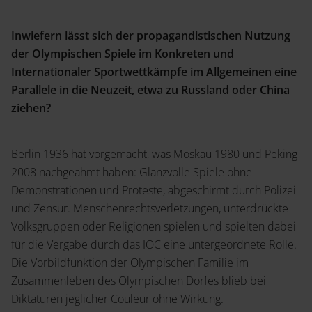
Inwiefern l
ä
sst sich
der propagandistischen Nutzung
der Olympischen Spiele im Konkreten und
Internationaler Sportwettkämpfe im Allgemeinen
eine
Parallele in die Neuzeit, etwa zu Russland oder China
ziehen?
Berlin 1936 hat vorgemacht, was Moskau 1980 und Peking
2008 nachgeahmt haben: Glanzvolle Spiele ohne
Demonstrationen und Proteste, abgeschirmt durch Polizei
und Zensur. Menschenrechtsverletzungen, unterdrückte
Volksgruppen oder Religionen spielen und spielten dabei
für die Vergabe durch das IOC eine untergeordnete Rolle.
Die Vorbildfunktion der Olympischen Familie im
Zusammenleben des Olympischen Dorfes blieb bei
Diktaturen jeglicher Couleur ohne Wirkung.