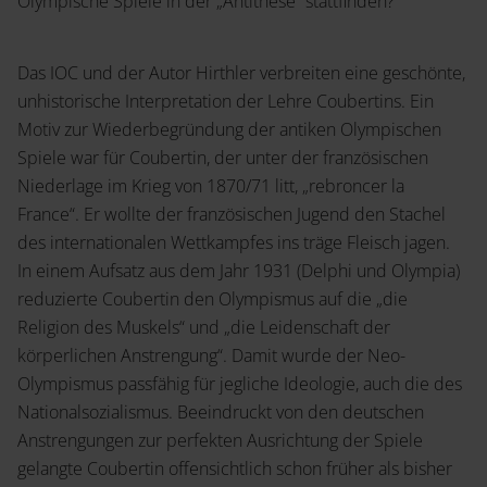
Olympische Spiele in der „Antithese“ stattfinden?
Das IOC und der Autor Hirthler verbreiten eine geschönte,
unhistorische Interpretation der Lehre Coubertins. Ein
Motiv zur Wiederbegründung der antiken Olympischen
Spiele war für Coubertin, der unter der französischen
Niederlage im Krieg von 1870/71 litt, „rebroncer la
France“. Er wollte der französischen Jugend den Stachel
des internationalen Wettkampfes ins träge Fleisch jagen.
In einem Aufsatz aus dem Jahr 1931 (Delphi und Olympia)
reduzierte Coubertin den Olympismus auf die „die
Religion des Muskels“ und „die Leidenschaft der
körperlichen Anstrengung“. Damit wurde der Neo-
Olympismus passfähig für jegliche Ideologie, auch die des
Nationalsozialismus. Beeindruckt von den deutschen
Anstrengungen zur perfekten Ausrichtung der Spiele
gelangte Coubertin offensichtlich schon früher als bisher