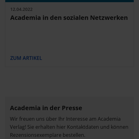
12.04.2022
Academia in den sozialen Netzwerken
ZUM ARTIKEL
Vorherige
Nächste
Seite
Seite
Academia in der Presse
Wir freuen uns über Ihr Interesse am Academia
Verlag! Sie erhalten hier Kontaktdaten und können
Rezensionsexemplare bestellen.