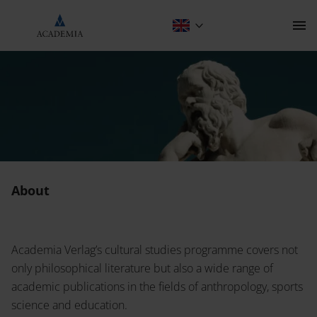
About
Contact
About
The Publishing House
Academia Verlag’s cultural studies programme covers not
Programme
only philosophical literature but also a wide range of
About
Scientific publishing
academic publications in the fields of anthropology, sports
science and education.
Anthropology